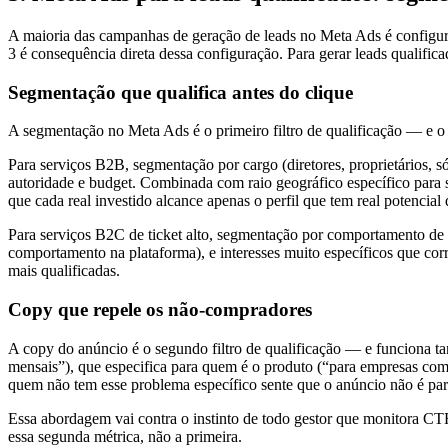
A maioria das campanhas de geração de leads no Meta Ads é config
3 é consequência direta dessa configuração. Para gerar leads qualifica
Segmentação que qualifica antes do clique
A segmentação no Meta Ads é o primeiro filtro de qualificação — e 
Para serviços B2B, segmentação por cargo (diretores, proprietários, só
autoridade e budget. Combinada com raio geográfico específico para se
que cada real investido alcance apenas o perfil que tem real potencial
Para serviços B2C de ticket alto, segmentação por comportamento de 
comportamento na plataforma), e interesses muito específicos que c
mais qualificadas.
Copy que repele os não-compradores
A copy do anúncio é o segundo filtro de qualificação — e funciona t
mensais”), que especifica para quem é o produto (“para empresas co
quem não tem esse problema específico sente que o anúncio não é par
Essa abordagem vai contra o instinto de todo gestor que monitora CTR 
essa segunda métrica, não a primeira.