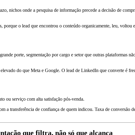
razo, nichos onde a pesquisa de informação precede a decisão de compr
ais, porque o lead que encontrou o conteúdo organicamente, leu, voltou
 grande porte, segmentação por cargo e setor que outras plataformas 
ais elevado do que Meta e Google. O lead de LinkedIn que converte é f
uto ou serviço com alta satisfação pós-venda.
 com a transferência de confiança de quem indicou. Taxa de conversão d
ntação que filtra, não só que alcança