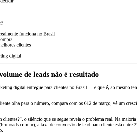
decidir
cê
ealmente funciona no Brasil
 compra
elhores clientes
ting digital
volume de leads não é resultado
keting digital entregue para clientes no Brasil — e que é, ao mesmo te
 cliente olha para o número, compara com os 612 de março, vê um cres
clientes?”, o silêncio que se segue revela o problema real. Na maioria
unoads.com.br), a taxa de conversão de lead para cliente está entre 
o.