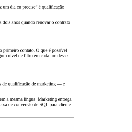
z um dia eu precise” é qualificação
a dois anos quando renovar o contrato
do primeiro contato. O que é possível —
lgum nível de filtro em cada um desses
 de qualificação de marketing — e
lem a mesma língua. Marketing entrega
taxa de conversão de SQL para cliente