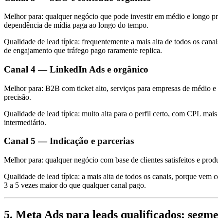
Melhor para: qualquer negócio que pode investir em médio e longo p
dependência de mídia paga ao longo do tempo.
Qualidade de lead típica: frequentemente a mais alta de todos os can
de engajamento que tráfego pago raramente replica.
Canal 4 — LinkedIn Ads e orgânico
Melhor para: B2B com ticket alto, serviços para empresas de médio e
precisão.
Qualidade de lead típica: muito alta para o perfil certo, com CPL m
intermediário.
Canal 5 — Indicação e parcerias
Melhor para: qualquer negócio com base de clientes satisfeitos e prod
Qualidade de lead típica: a mais alta de todos os canais, porque vem
3 a 5 vezes maior do que qualquer canal pago.
5. Meta Ads para leads qualificados: segme