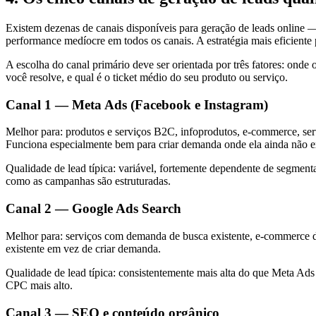
Existem dezenas de canais disponíveis para geração de leads online —
performance medíocre em todos os canais. A estratégia mais eficiente
A escolha do canal primário deve ser orientada por três fatores: onde 
você resolve, e qual é o ticket médio do seu produto ou serviço.
Canal 1 — Meta Ads (Facebook e Instagram)
Melhor para: produtos e serviços B2C, infoprodutos, e-commerce, ser
Funciona especialmente bem para criar demanda onde ela ainda não ex
Qualidade de lead típica: variável, fortemente dependente de segmen
como as campanhas são estruturadas.
Canal 2 — Google Ads Search
Melhor para: serviços com demanda de busca existente, e-commerce d
existente em vez de criar demanda.
Qualidade de lead típica: consistentemente mais alta do que Meta Ad
CPC mais alto.
Canal 3 — SEO e conteúdo orgânico