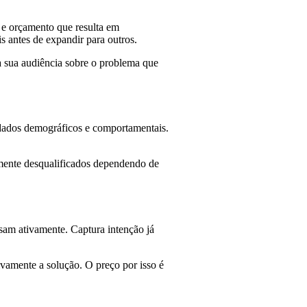
a e orçamento que resulta em
s antes de expandir para outros.
da sua audiência sobre o problema que
 dados demográficos e comportamentais.
amente desqualificados dependendo de
sam ativamente. Captura intenção já
vamente a solução. O preço por isso é