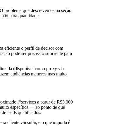
 O problema que descrevemos na seção
, não para quantidade.
a eficiente o perfil de decisor com
ação pode ser precisa o suficiente para
stimada (disponível como proxy via
oduzem audiências menores mas muito
roximado (“serviços a partir de R$3.000
muito específica — ao ponto de que
de leads qualificados.
a cliente vai subir, e o que importa é