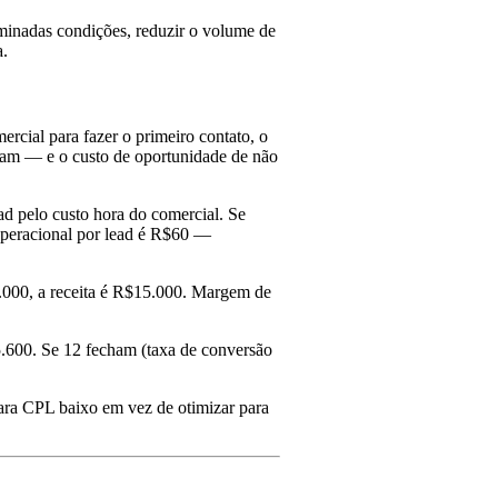
rminadas condições, reduzir o volume de
a.
rcial para fazer o primeiro contato, o
cham — e o custo de oportunidade de não
ad pelo custo hora do comercial. Se
 operacional por lead é R$60 —
.000, a receita é R$15.000. Margem de
5.600. Se 12 fecham (taxa de conversão
para CPL baixo em vez de otimizar para