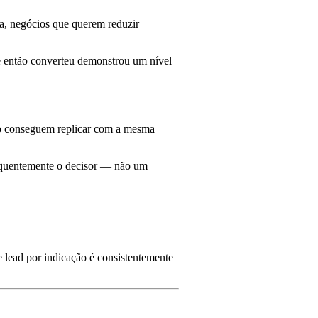
a, negócios que querem reduzir
 e então converteu demonstrou um nível
não conseguem replicar com a mesma
requentemente o decisor — não um
e lead por indicação é consistentemente