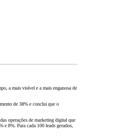
mpo, a mais visível e a mais enganosa de
cimento de 38% e conclui que o
 das operações de marketing digital que
2% e 8%. Para cada 100 leads gerados,