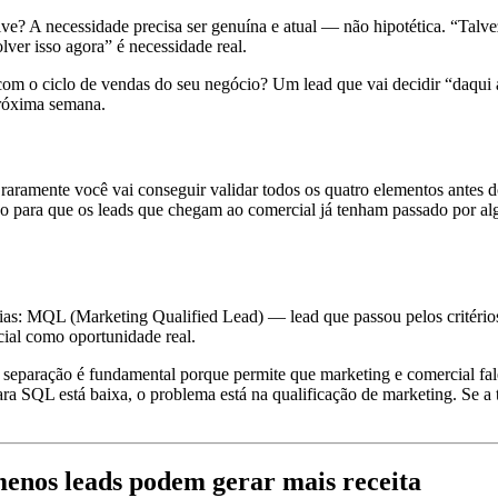
ve? A necessidade precisa ser genuína e atual — não hipotética. “Talve
lver isso agora” é necessidade real.
om o ciclo de vendas do seu negócio? Um lead que vai decidir “daqui 
próxima semana.
 raramente você vai conseguir validar todos os quatro elementos antes 
cação para que os leads que chegam ao comercial já tenham passado por a
as: MQL (Marketing Qualified Lead) — lead que passou pelos critérios
ial como oportunidade real.
a separação é fundamental porque permite que marketing e comercial fa
SQL está baixa, o problema está na qualificação de marketing. Se a 
menos leads podem gerar mais receita