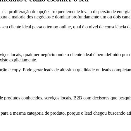
 e a proliferação de opções frequentemente leva a dispersão de energi
 para a maioria dos negócios é dominar profundamente um ou dois canai
o seu cliente ideal passa o tempo online, qual é o nível de consciência 
viços locais, qualquer negócio onde o cliente ideal é bem definido por
iste explicitamente.
tação e copy. Pode gerar leads de altíssima qualidade ou leads complet
e produtos conhecidos, serviços locais, B2B com decisores que pesqui
s para a mesma categoria de produto, porque o lead chegou buscando ati