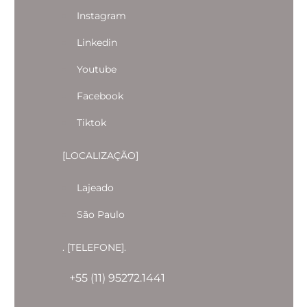
Instagram
Linkedin
Youtube
Facebook
Tiktok
[LOCALIZAÇÃO]
Lajeado
São Paulo
. [TELEFONE].
+55 (11) 95272.1441