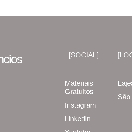
. [SOCIAL].
[LO
ncios
Materiais
Laje
Gratuitos
São
Instagram
Linkedin