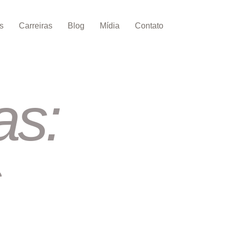
s
Carreiras
Blog
Mídia
Contato
as: