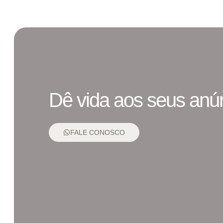
Dê vida aos seus anú
FALE CONOSCO