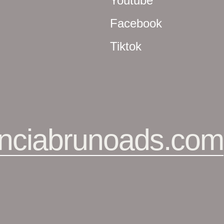
Youtube
Facebook
Tiktok
nciabrunoads.com