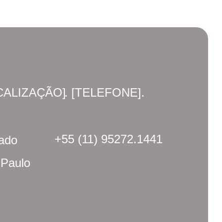
CALIZAÇÃO]
. [TELEFONE].
+55 (11) 95272.1441
ado
 Paulo