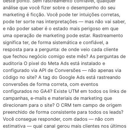
deste ponto. Sem rastreamento confiável, qualquer
análise que você fizer sobre o desempenho do seu
marketing é ficção. Você pode ter intuições corretas,
pode ter sorte nas interpretações — mas não vai saber,
e não poder saber é o estado mais perigoso em que
uma operação de marketing pode estar. Rastreamento
significa ter, de forma sistemática e confiável, a
resposta para a pergunta: de onde veio cada cliente
que fechou negócio comigo este mês? As perguntas de
auditoria O pixel do Meta Ads está instalado e
configurado via API de Conversões — não apenas via
código no site? A tag do Google Ads está rastreando
conversões de forma correta, com eventos
configurados no GA4? Existe UTM em todos os links de
campanhas, e-mails e materiais de marketing que
direcionam para o site? O CRM tem campo de origem
preenchido de forma consistente para todos os leads?
Você consegue responder, com dados — não com
estimativa — qual canal gerou mais clientes nos últimos