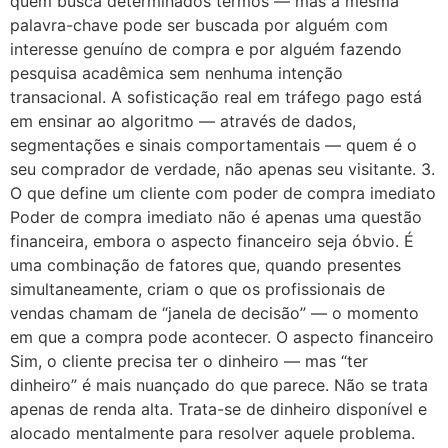
quem busca determinados termos — mas a mesma
palavra-chave pode ser buscada por alguém com
interesse genuíno de compra e por alguém fazendo
pesquisa acadêmica sem nenhuma intenção
transacional. A sofisticação real em tráfego pago está
em ensinar ao algoritmo — através de dados,
segmentações e sinais comportamentais — quem é o
seu comprador de verdade, não apenas seu visitante. 3.
O que define um cliente com poder de compra imediato
Poder de compra imediato não é apenas uma questão
financeira, embora o aspecto financeiro seja óbvio. É
uma combinação de fatores que, quando presentes
simultaneamente, criam o que os profissionais de
vendas chamam de “janela de decisão” — o momento
em que a compra pode acontecer. O aspecto financeiro
Sim, o cliente precisa ter o dinheiro — mas “ter
dinheiro” é mais nuançado do que parece. Não se trata
apenas de renda alta. Trata-se de dinheiro disponível e
alocado mentalmente para resolver aquele problema.