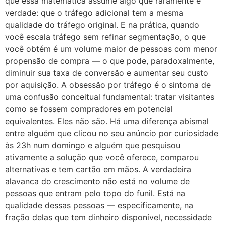
que essa matemática assume algo que raramente é
verdade: que o tráfego adicional tem a mesma
qualidade do tráfego original. E na prática, quando
você escala tráfego sem refinar segmentação, o que
você obtém é um volume maior de pessoas com menor
propensão de compra — o que pode, paradoxalmente,
diminuir sua taxa de conversão e aumentar seu custo
por aquisição. A obsessão por tráfego é o sintoma de
uma confusão conceitual fundamental: tratar visitantes
como se fossem compradores em potencial
equivalentes. Eles não são. Há uma diferença abismal
entre alguém que clicou no seu anúncio por curiosidade
às 23h num domingo e alguém que pesquisou
ativamente a solução que você oferece, comparou
alternativas e tem cartão em mãos. A verdadeira
alavanca do crescimento não está no volume de
pessoas que entram pelo topo do funil. Está na
qualidade dessas pessoas — especificamente, na
fração delas que tem dinheiro disponível, necessidade