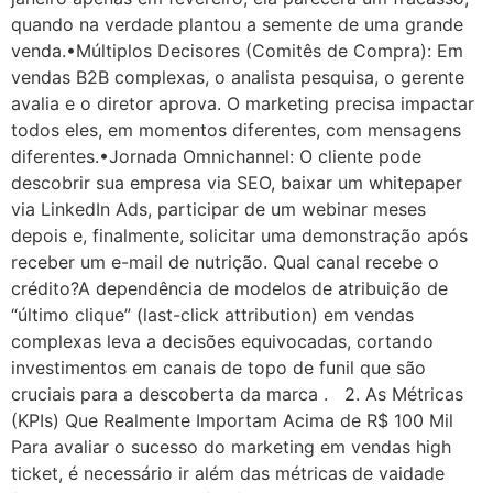
quando na verdade plantou a semente de uma grande
venda.•Múltiplos Decisores (Comitês de Compra): Em
vendas B2B complexas, o analista pesquisa, o gerente
avalia e o diretor aprova. O marketing precisa impactar
todos eles, em momentos diferentes, com mensagens
diferentes.•Jornada Omnichannel: O cliente pode
descobrir sua empresa via SEO, baixar um whitepaper
via LinkedIn Ads, participar de um webinar meses
depois e, finalmente, solicitar uma demonstração após
receber um e-mail de nutrição. Qual canal recebe o
crédito?A dependência de modelos de atribuição de
“último clique” (last-click attribution) em vendas
complexas leva a decisões equivocadas, cortando
investimentos em canais de topo de funil que são
cruciais para a descoberta da marca . 2. As Métricas
(KPIs) Que Realmente Importam Acima de R$ 100 Mil
Para avaliar o sucesso do marketing em vendas high
ticket, é necessário ir além das métricas de vaidade