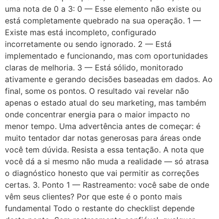
uma nota de 0 a 3: 0 — Esse elemento não existe ou
está completamente quebrado na sua operação. 1 —
Existe mas está incompleto, configurado
incorretamente ou sendo ignorado. 2 — Está
implementado e funcionando, mas com oportunidades
claras de melhoria. 3 — Está sólido, monitorado
ativamente e gerando decisões baseadas em dados. Ao
final, some os pontos. O resultado vai revelar não
apenas o estado atual do seu marketing, mas também
onde concentrar energia para o maior impacto no
menor tempo. Uma advertência antes de começar: é
muito tentador dar notas generosas para áreas onde
você tem dúvida. Resista a essa tentação. A nota que
você dá a si mesmo não muda a realidade — só atrasa
o diagnóstico honesto que vai permitir as correções
certas. 3. Ponto 1 — Rastreamento: você sabe de onde
vêm seus clientes? Por que este é o ponto mais
fundamental Todo o restante do checklist depende