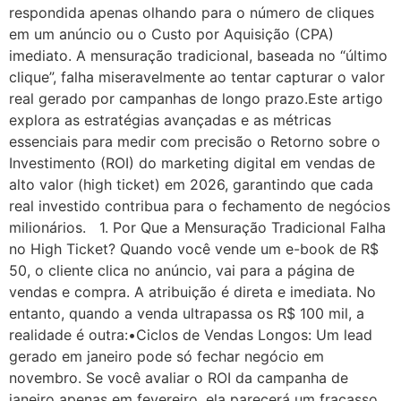
respondida apenas olhando para o número de cliques
em um anúncio ou o Custo por Aquisição (CPA)
imediato. A mensuração tradicional, baseada no “último
clique”, falha miseravelmente ao tentar capturar o valor
real gerado por campanhas de longo prazo.Este artigo
explora as estratégias avançadas e as métricas
essenciais para medir com precisão o Retorno sobre o
Investimento (ROI) do marketing digital em vendas de
alto valor (high ticket) em 2026, garantindo que cada
real investido contribua para o fechamento de negócios
milionários. 1. Por Que a Mensuração Tradicional Falha
no High Ticket? Quando você vende um e-book de R$
50, o cliente clica no anúncio, vai para a página de
vendas e compra. A atribuição é direta e imediata. No
entanto, quando a venda ultrapassa os R$ 100 mil, a
realidade é outra:•Ciclos de Vendas Longos: Um lead
gerado em janeiro pode só fechar negócio em
novembro. Se você avaliar o ROI da campanha de
janeiro apenas em fevereiro, ela parecerá um fracasso,