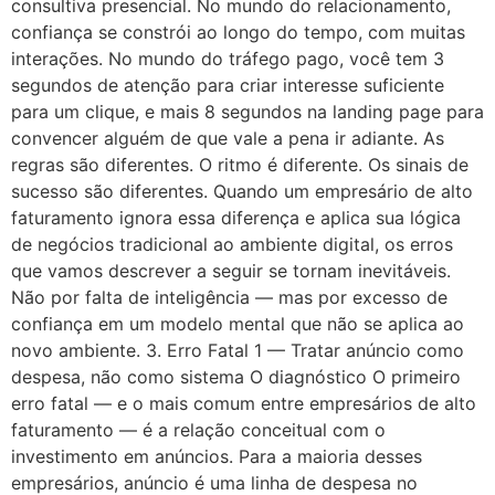
consultiva presencial. No mundo do relacionamento,
confiança se constrói ao longo do tempo, com muitas
interações. No mundo do tráfego pago, você tem 3
segundos de atenção para criar interesse suficiente
para um clique, e mais 8 segundos na landing page para
convencer alguém de que vale a pena ir adiante. As
regras são diferentes. O ritmo é diferente. Os sinais de
sucesso são diferentes. Quando um empresário de alto
faturamento ignora essa diferença e aplica sua lógica
de negócios tradicional ao ambiente digital, os erros
que vamos descrever a seguir se tornam inevitáveis.
Não por falta de inteligência — mas por excesso de
confiança em um modelo mental que não se aplica ao
novo ambiente. 3. Erro Fatal 1 — Tratar anúncio como
despesa, não como sistema O diagnóstico O primeiro
erro fatal — e o mais comum entre empresários de alto
faturamento — é a relação conceitual com o
investimento em anúncios. Para a maioria desses
empresários, anúncio é uma linha de despesa no