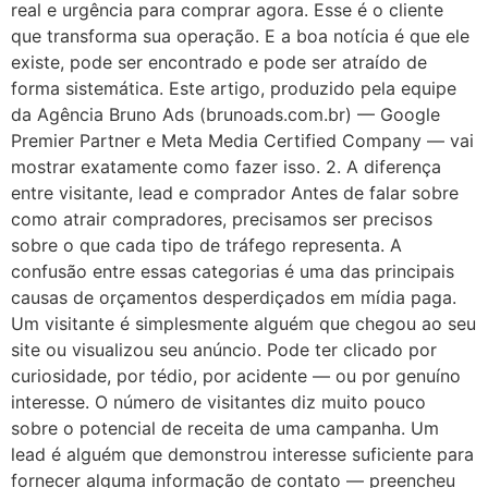
real e urgência para comprar agora. Esse é o cliente
que transforma sua operação. E a boa notícia é que ele
existe, pode ser encontrado e pode ser atraído de
forma sistemática. Este artigo, produzido pela equipe
da Agência Bruno Ads (brunoads.com.br) — Google
Premier Partner e Meta Media Certified Company — vai
mostrar exatamente como fazer isso. 2. A diferença
entre visitante, lead e comprador Antes de falar sobre
como atrair compradores, precisamos ser precisos
sobre o que cada tipo de tráfego representa. A
confusão entre essas categorias é uma das principais
causas de orçamentos desperdiçados em mídia paga.
Um visitante é simplesmente alguém que chegou ao seu
site ou visualizou seu anúncio. Pode ter clicado por
curiosidade, por tédio, por acidente — ou por genuíno
interesse. O número de visitantes diz muito pouco
sobre o potencial de receita de uma campanha. Um
lead é alguém que demonstrou interesse suficiente para
fornecer alguma informação de contato — preencheu