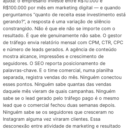
ajuda: o empresário investe entre R$10.000 e
R$100.000 por mês em marketing digital — e quando
perguntamos “quanto de receita esse investimento está
gerando?”, a resposta é uma variação de silêncio
constrangido. Não é que ele não se importe com o
resultado. É que ele genuinamente não sabe. O gestor
de tráfego envia relatório mensal com CPM, CTR, CPC
e número de leads gerados. A agência de conteúdo
mostra alcance, impressões e crescimento de
seguidores. O SEO reporta posicionamento de
palavras-chave. E o time comercial, numa planilha
separada, registra vendas do mês. Ninguém conectou
esses pontos. Ninguém sabe quantas das vendas
daquele mês vieram de quais campanhas. Ninguém
sabe se o lead gerado pelo tráfego pago é o mesmo
lead que o comercial fechou duas semanas depois.
Ninguém sabe se os seguidores que cresceram no
Instagram alguma vez viraram clientes. Essa
desconexão entre atividade de marketing e resultado