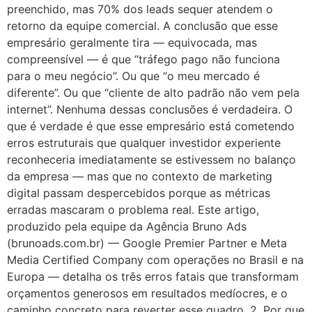
preenchido, mas 70% dos leads sequer atendem o
retorno da equipe comercial. A conclusão que esse
empresário geralmente tira — equivocada, mas
compreensível — é que “tráfego pago não funciona
para o meu negócio”. Ou que “o meu mercado é
diferente”. Ou que “cliente de alto padrão não vem pela
internet”. Nenhuma dessas conclusões é verdadeira. O
que é verdade é que esse empresário está cometendo
erros estruturais que qualquer investidor experiente
reconheceria imediatamente se estivessem no balanço
da empresa — mas que no contexto de marketing
digital passam despercebidos porque as métricas
erradas mascaram o problema real. Este artigo,
produzido pela equipe da Agência Bruno Ads
(brunoads.com.br) — Google Premier Partner e Meta
Media Certified Company com operações no Brasil e na
Europa — detalha os três erros fatais que transformam
orçamentos generosos em resultados medíocres, e o
caminho concreto para reverter esse quadro. 2. Por que