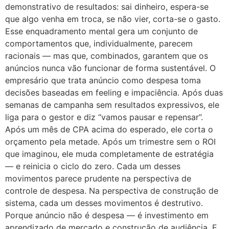
demonstrativo de resultados: sai dinheiro, espera-se
que algo venha em troca, se não vier, corta-se o gasto.
Esse enquadramento mental gera um conjunto de
comportamentos que, individualmente, parecem
racionais — mas que, combinados, garantem que os
anúncios nunca vão funcionar de forma sustentável. O
empresário que trata anúncio como despesa toma
decisões baseadas em feeling e impaciência. Após duas
semanas de campanha sem resultados expressivos, ele
liga para o gestor e diz “vamos pausar e repensar”.
Após um mês de CPA acima do esperado, ele corta o
orçamento pela metade. Após um trimestre sem o ROI
que imaginou, ele muda completamente de estratégia
— e reinicia o ciclo do zero. Cada um desses
movimentos parece prudente na perspectiva de
controle de despesa. Na perspectiva de construção de
sistema, cada um desses movimentos é destrutivo.
Porque anúncio não é despesa — é investimento em
aprendizado de mercado e construção de audiência. E