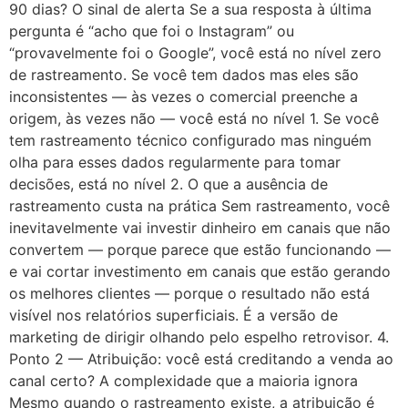
90 dias? O sinal de alerta Se a sua resposta à última
pergunta é “acho que foi o Instagram” ou
“provavelmente foi o Google”, você está no nível zero
de rastreamento. Se você tem dados mas eles são
inconsistentes — às vezes o comercial preenche a
origem, às vezes não — você está no nível 1. Se você
tem rastreamento técnico configurado mas ninguém
olha para esses dados regularmente para tomar
decisões, está no nível 2. O que a ausência de
rastreamento custa na prática Sem rastreamento, você
inevitavelmente vai investir dinheiro em canais que não
convertem — porque parece que estão funcionando —
e vai cortar investimento em canais que estão gerando
os melhores clientes — porque o resultado não está
visível nos relatórios superficiais. É a versão de
marketing de dirigir olhando pelo espelho retrovisor. 4.
Ponto 2 — Atribuição: você está creditando a venda ao
canal certo? A complexidade que a maioria ignora
Mesmo quando o rastreamento existe, a atribuição é