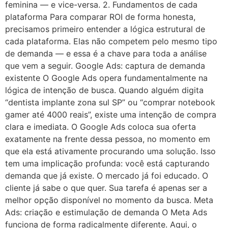
feminina — e vice-versa. 2. Fundamentos de cada
plataforma Para comparar ROI de forma honesta,
precisamos primeiro entender a lógica estrutural de
cada plataforma. Elas não competem pelo mesmo tipo
de demanda — e essa é a chave para toda a análise
que vem a seguir. Google Ads: captura de demanda
existente O Google Ads opera fundamentalmente na
lógica de intenção de busca. Quando alguém digita
“dentista implante zona sul SP” ou “comprar notebook
gamer até 4000 reais”, existe uma intenção de compra
clara e imediata. O Google Ads coloca sua oferta
exatamente na frente dessa pessoa, no momento em
que ela está ativamente procurando uma solução. Isso
tem uma implicação profunda: você está capturando
demanda que já existe. O mercado já foi educado. O
cliente já sabe o que quer. Sua tarefa é apenas ser a
melhor opção disponível no momento da busca. Meta
Ads: criação e estimulação de demanda O Meta Ads
funciona de forma radicalmente diferente. Aqui, o