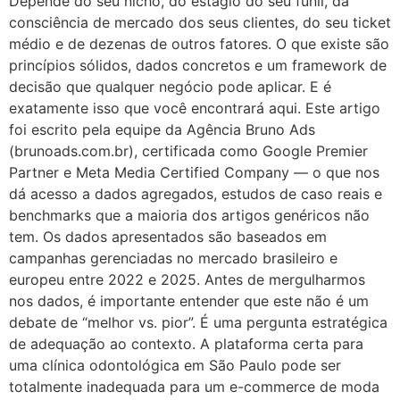
Depende do seu nicho, do estágio do seu funil, da
consciência de mercado dos seus clientes, do seu ticket
médio e de dezenas de outros fatores. O que existe são
princípios sólidos, dados concretos e um framework de
decisão que qualquer negócio pode aplicar. E é
exatamente isso que você encontrará aqui. Este artigo
foi escrito pela equipe da Agência Bruno Ads
(brunoads.com.br), certificada como Google Premier
Partner e Meta Media Certified Company — o que nos
dá acesso a dados agregados, estudos de caso reais e
benchmarks que a maioria dos artigos genéricos não
tem. Os dados apresentados são baseados em
campanhas gerenciadas no mercado brasileiro e
europeu entre 2022 e 2025. Antes de mergulharmos
nos dados, é importante entender que este não é um
debate de “melhor vs. pior”. É uma pergunta estratégica
de adequação ao contexto. A plataforma certa para
uma clínica odontológica em São Paulo pode ser
totalmente inadequada para um e-commerce de moda