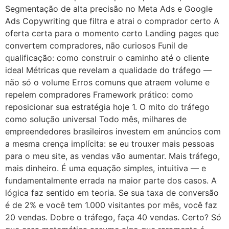
Segmentação de alta precisão no Meta Ads e Google
Ads Copywriting que filtra e atrai o comprador certo A
oferta certa para o momento certo Landing pages que
convertem compradores, não curiosos Funil de
qualificação: como construir o caminho até o cliente
ideal Métricas que revelam a qualidade do tráfego —
não só o volume Erros comuns que atraem volume e
repelem compradores Framework prático: como
reposicionar sua estratégia hoje 1. O mito do tráfego
como solução universal Todo mês, milhares de
empreendedores brasileiros investem em anúncios com
a mesma crença implícita: se eu trouxer mais pessoas
para o meu site, as vendas vão aumentar. Mais tráfego,
mais dinheiro. É uma equação simples, intuitiva — e
fundamentalmente errada na maior parte dos casos. A
lógica faz sentido em teoria. Se sua taxa de conversão
é de 2% e você tem 1.000 visitantes por mês, você faz
20 vendas. Dobre o tráfego, faça 40 vendas. Certo? Só