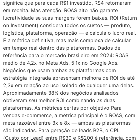
significa que para cada R$1 investido, R$4 retornaram
em receita. Mas atenção: ROAS alto não garante
lucratividade se suas margens forem baixas. ROI (Return
on Investment) considera todos os custos — produto,
logística, plataforma, operação — e calcula o lucro real.
É a métrica definitiva, mas mais complexa de calcular
em tempo real dentro das plataformas. Dados de
referência para o mercado brasileiro em 2024: ROAS
médio de 4,2x no Meta Ads, 5,1x no Google Ads.
Negócios que usam ambas as plataformas com
estratégia integrada apresentam melhora de ROI de até
2,3x em relação ao uso isolado de qualquer uma delas.
Aproximadamente 38% dos negócios analisados
obtiveram seu melhor ROI combinando as duas
plataformas. As métricas certas por objetivo Para
vendas e-commerce, a métrica principal é o ROAS, com
meta razoável entre 3x e 8x — ambas as plataformas
são indicadas. Para geração de leads B2B, o CPL
(Custo por Lead) entre R$30 e R$200 é referência, com