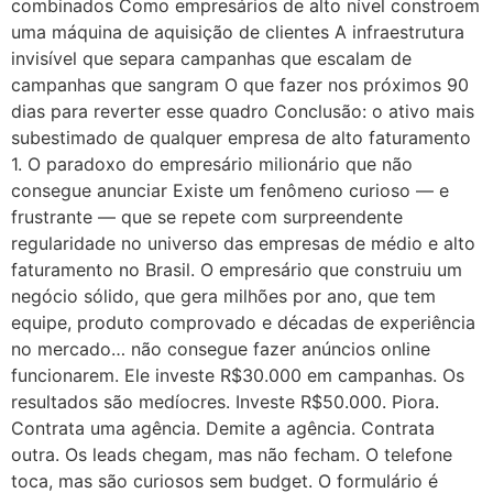
combinados Como empresários de alto nível constroem
uma máquina de aquisição de clientes A infraestrutura
invisível que separa campanhas que escalam de
campanhas que sangram O que fazer nos próximos 90
dias para reverter esse quadro Conclusão: o ativo mais
subestimado de qualquer empresa de alto faturamento
1. O paradoxo do empresário milionário que não
consegue anunciar Existe um fenômeno curioso — e
frustrante — que se repete com surpreendente
regularidade no universo das empresas de médio e alto
faturamento no Brasil. O empresário que construiu um
negócio sólido, que gera milhões por ano, que tem
equipe, produto comprovado e décadas de experiência
no mercado… não consegue fazer anúncios online
funcionarem. Ele investe R$30.000 em campanhas. Os
resultados são medíocres. Investe R$50.000. Piora.
Contrata uma agência. Demite a agência. Contrata
outra. Os leads chegam, mas não fecham. O telefone
toca, mas são curiosos sem budget. O formulário é