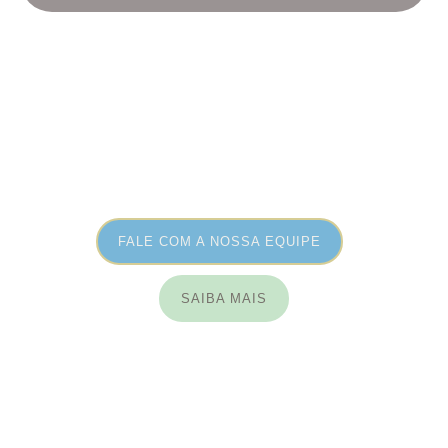
FALE COM A NOSSA EQUIPE
SAIBA MAIS