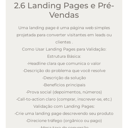
2.6 Landing Pages e Pré-
Vendas
Uma landing page é uma página web simples
projetada para converter visitantes em leads ou
clientes
.
Como Usar Landing Pages para Validação:
Estrutura Básica:
•
Headline clara que comunica o valor
•
Descrição do problema que você resolve
•
Descrição da solução
•
Benefícios principais
•
Prova social (depoimentos, números)
•
Call-to-action claro (comprar, inscrever-se, etc.)
Validação com Landing Pages:
•
Crie uma landing page descrevendo seu produto
•
Direcione tráfego (orgânico ou pago)
•
Meça taxa de conversão