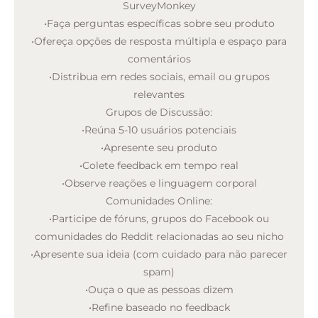
SurveyMonkey
•
Faça perguntas específicas sobre seu produto
•
Ofereça opções de resposta múltipla e espaço para
comentários
•
Distribua em redes sociais, email ou grupos
relevantes
Grupos de Discussão:
•
Reúna 5-10 usuários potenciais
•
Apresente seu produto
•
Colete feedback em tempo real
•
Observe reações e linguagem corporal
Comunidades Online:
•
Participe de fóruns, grupos do Facebook ou
comunidades do Reddit relacionadas ao seu nicho
•
Apresente sua ideia (com cuidado para não parecer
spam)
•
Ouça o que as pessoas dizem
•
Refine baseado no feedback