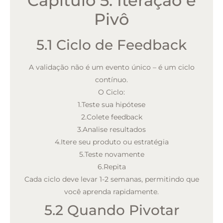
Capítulo 5: Iteração e
Pivô
5.1 Ciclo de Feedback
A validação não é um evento único – é um ciclo
contínuo.
O Ciclo:
1.
Teste sua hipótese
2.
Colete feedback
3.
Analise resultados
4.
Itere seu produto ou estratégia
5.
Teste novamente
6.
Repita
Cada ciclo deve levar 1-2 semanas, permitindo que
você aprenda rapidamente.
5.2 Quando Pivotar