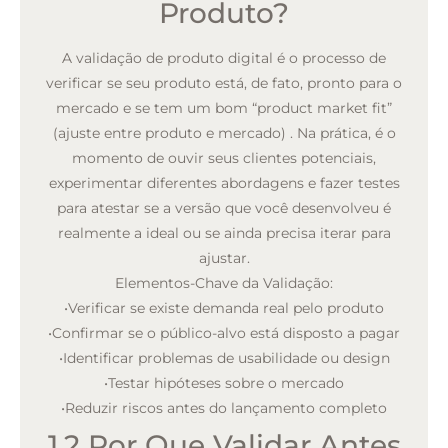
Produto?
A validação de produto digital é o processo de
verificar se seu produto está, de fato, pronto para o
mercado e se tem um bom “product market fit”
(ajuste entre produto e mercado)
. Na prática, é o
momento de ouvir seus clientes potenciais,
experimentar diferentes abordagens e fazer testes
para atestar se a versão que você desenvolveu é
realmente a ideal ou se ainda precisa iterar para
ajustar.
Elementos-Chave da Validação:
•
Verificar se existe demanda real pelo produto
•
Confirmar se o público-alvo está disposto a pagar
•
Identificar problemas de usabilidade ou design
•
Testar hipóteses sobre o mercado
•
Reduzir riscos antes do lançamento completo
1.2 Por Que Validar Antes