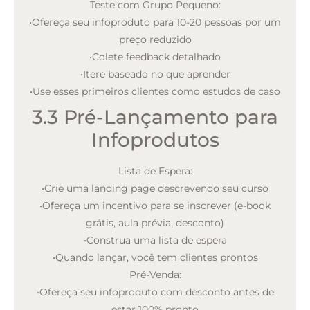
Teste com Grupo Pequeno:
•
Ofereça seu infoproduto para 10-20 pessoas por um
preço reduzido
•
Colete feedback detalhado
•
Itere baseado no que aprender
•
Use esses primeiros clientes como estudos de caso
3.3 Pré-Lançamento para
Infoprodutos
Lista de Espera:
•
Crie uma landing page descrevendo seu curso
•
Ofereça um incentivo para se inscrever (e-book
grátis, aula prévia, desconto)
•
Construa uma lista de espera
•
Quando lançar, você tem clientes prontos
Pré-Venda:
•
Ofereça seu infoproduto com desconto antes de
estar 100% pronto