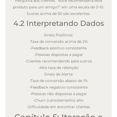
Pergunta aos clientes: “Você recomendaria este
produto para um amigo?” em uma escala de 0-10.
Scores acima de 50 são excelentes.
4.2 Interpretando Dados
Sinais Positivos:
•
Taxa de conversão acima de 2%
•
Feedback positivo consistente
•
Pessoas dispostas a pagar
•
Clientes recomendando para outros
•
Alta taxa de retenção
Sinais de Alerta:
•
Taxa de conversão abaixo de 1%
•
Feedback negativo consistente
•
Pessoas não dispostas a pagar
•
Churn (cancelamento) alto
•
Dificuldade em encontrar clientes