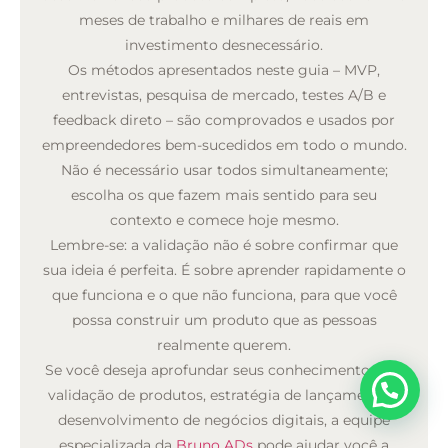
meses de trabalho e milhares de reais em
investimento desnecessário.
Os métodos apresentados neste guia – MVP,
entrevistas, pesquisa de mercado, testes A/B e
feedback direto – são comprovados e usados por
empreendedores bem-sucedidos em todo o mundo.
Não é necessário usar todos simultaneamente;
escolha os que fazem mais sentido para seu
contexto e comece hoje mesmo.
Lembre-se: a validação não é sobre confirmar que
sua ideia é perfeita. É sobre aprender rapidamente o
que funciona e o que não funciona, para que você
possa construir um produto que as pessoas
realmente querem.
Se você deseja aprofundar seus conhecimentos em
validação de produtos, estratégia de lançamento e
desenvolvimento de negócios digitais, a equipe
especializada da
Bruno ADs
pode ajudar você a