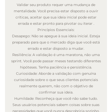
Validar seu produto requer uma mudança de
mentalidade. Você precisa estar disposto a ouvir
críticas, aceitar que sua ideia inicial pode estar
errada e estar pronto para pivotar ou iterar
.
Princípios Essenciais:
Desapego:
Não se apegue à sua ideia inicial. Esteja
preparado para que o mercado diga que você está
errado e estar disposto a mudar.
Resiliência:
A validação é uma maratona, não uma
sprint. Você pode passar meses testando diferentes
hipóteses. Tenha paciência e persistência.
Curiosidade:
Aborde a validação com genuína
curiosidade sobre o que seus clientes potenciais
realmente querem, não com o objetivo de
confirmar sua ideia.
Humildade:
Reconheça que você não sabe tudo.
Seus usuários potenciais sabem coisas sobre suas
necessidades que você nunca descobriria sozinho.