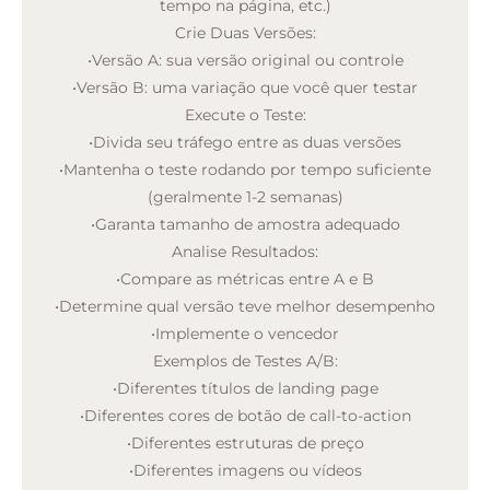
tempo na página, etc.)
Crie Duas Versões:
•
Versão A: sua versão original ou controle
•
Versão B: uma variação que você quer testar
Execute o Teste:
•
Divida seu tráfego entre as duas versões
•
Mantenha o teste rodando por tempo suficiente
(geralmente 1-2 semanas)
•
Garanta tamanho de amostra adequado
Analise Resultados:
•
Compare as métricas entre A e B
•
Determine qual versão teve melhor desempenho
•
Implemente o vencedor
Exemplos de Testes A/B:
•
Diferentes títulos de landing page
•
Diferentes cores de botão de call-to-action
•
Diferentes estruturas de preço
•
Diferentes imagens ou vídeos