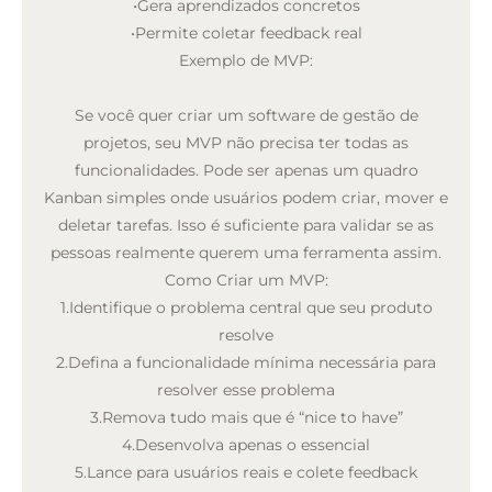
•
Gera aprendizados concretos
•
Permite coletar feedback real
Exemplo de MVP:
Se você quer criar um software de gestão de
projetos, seu MVP não precisa ter todas as
funcionalidades. Pode ser apenas um quadro
Kanban simples onde usuários podem criar, mover e
deletar tarefas. Isso é suficiente para validar se as
pessoas realmente querem uma ferramenta assim.
Como Criar um MVP:
1.
Identifique o problema central que seu produto
resolve
2.
Defina a funcionalidade mínima necessária para
resolver esse problema
3.
Remova tudo mais que é “nice to have”
4.
Desenvolva apenas o essencial
5.
Lance para usuários reais e colete feedback