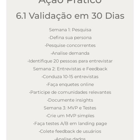
6.1 Validação em 30 Dias
Semana 1: Pesquisa
•
Defina sua persona
•
Pesquise concorrentes
•
Analise demanda
•
Identifique 20 pessoas para entrevistar
Semana 2: Entrevistas e Feedback
•
Conduza 10-15 entrevistas
•
Faça enquetes online
•
Participe de comunidades relevantes
•
Documente insights
Semana 3: MVP e Testes
•
Crie um MVP simples
•
Faça testes A/B em landing page
•
Colete feedback de usuários
•
Analise dados